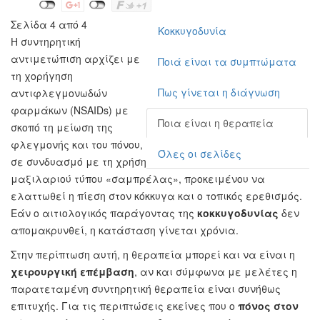
Σελίδα 4 από 4
Κοκκυγοδυνία
Η συντηρητική
αντιμετώπιση αρχίζει με
Ποιά είναι τα συμπτώματα
τη χορήγηση
Πως γίνεται η διάγνωση
αντιφλεγμονωδών
φαρμάκων (NSAIDs) με
Ποια είναι η θεραπεία
σκοπό τη μείωση της
φλεγμονής και του πόνου,
Όλες οι σελίδες
σε συνδυασμό με τη χρήση
μαξιλαριού τύπου «σαμπρέλας», προκειμένου να
ελαττωθεί η πίεση στον κόκκυγα και ο τοπικός ερεθισμός.
Εάν ο αιτιολογικός παράγοντας της
κοκκυγοδυνίας
δεν
απομακρυνθεί, η κατάσταση γίνεται χρόνια.
Στην περίπτωση αυτή, η θεραπεία μπορεί και να είναι η
χειρουργική επέμβαση
, αν και σύμφωνα με μελέτες η
παρατεταμένη συντηρητική θεραπεία είναι συνήθως
επιτυχής. Για τις περιπτώσεις εκείνες που ο
πόνος στον