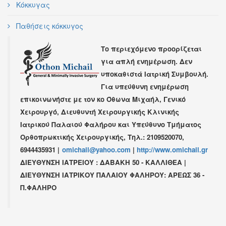
Κόκκυγας
Παθήσεις κόκκυγος
Το περιεχόμενο προορίζεται
για απλή ενημέρωση. Δεν
υποκαθιστά Ιατρική Συμβουλή.
Για υπεύθυνη ενημέρωση
επικοινωνήστε με τον κο
Όθωνα Μιχαήλ
,
Γενικό
Χειρουργό
,
Διευθυντή Χειρουργικής Κλινικής
Ιατρικού Παλαιού Φαλήρου
και Υπεύθυνο Τμήματος
Ορθοπρωκτικής Χειρουργικής,
Τηλ.: 2109520070,
6944435931
|
omichail@yahoo.com
|
http://www.omichail.gr
ΔΙΕΥΘΥΝΣΗ ΙΑΤΡΕΙΟΥ : ΔΑΒΑΚΗ 50 - ΚΑΛΛΙΘΕΑ |
ΔΙΕΥΘΥΝΣΗ ΙΑΤΡΙΚΟΥ ΠΑΛΑΙΟΥ ΦΑΛΗΡΟΥ: ΑΡΕΩΣ 36 -
Π.ΦΑΛΗΡΟ