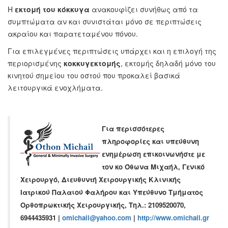
Η
εκτομή του κόκκυγα
ανακουφίζει συνήθως από τα
συμπτώματα αν και συνιστάται μόνο σε περιπτώσεις
ακραίου και παρατεταμένου πόνου.
Για επιλεγμένες περιπτώσεις υπάρχει και η επιλογή της
περιορισμένης
κοκκυγεκτομής
, εκτομής δηλαδή μόνο του
κινητού σημείου του οστού που προκαλεί βασικά
λειτουργικά ενοχλήματα.
Για περισσότερες
πληροφορίες και υπεύθυνη
ενημέρωση επικοινωνήστε με
τον κο
Όθωνα Μιχαήλ
,
Γενικό
Χειρουργό
,
Διευθυντή Χειρουργικής Κλινικής
Ιατρικού Παλαιού Φαλήρου
και Υπεύθυνο Τμήματος
Ορθοπρωκτικής Χειρουργικής,
Τηλ.: 2109520070,
6944435931
|
omichail@yahoo.com
|
http://www.omichail.gr