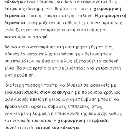
κόκκυγα
είναι επίμονος και δεν ανταποκρίνεται στις
διάφορες συντηρητικές θεραπείες, τότε η
χειρουργική
θεραπεία
είναι η επικρατέστερη επιλογή. Η
χειρουργική
θεραπεία
εφαρμόζεται σε ασθενείς με συγκεκριμένες
ενδείξεις αν και τα κριτήρια ακόμα και σήμερα
παραμένουν ασαφή.
Αδυναμία ανταποκρίσης στη συντηρητική θεραπεία,
αδυναμία καταστολής του πόνου ή επιδείνωση των
συμπτωμάτων σε ένα επιμελώς εξετασθέντα ασθενή
είναι βασικά κριτήρια επιλεξιμότητας για χειρουργική
αντιμετώπιση.
Ιδιαίτερη προσοχή πρέπει να δίνεται σε ασθενείς με
τραυματισμούς στον κόκκυγα
η με παρουσία χρόνιας
φλεγμονής επειδή η χειρουργική επέμβαση μπορεί να
προκαλέσει αρκετά σοβαρές επιπλοκές, όπως
γενικευμένη λοίμωξη η επιμόλυνση της περιοχής καθώς
και νέκρωση του οστού. Η
χειρουργική επέμβαση
συνίσταται σε
εκτομή του κόκκυγα
.